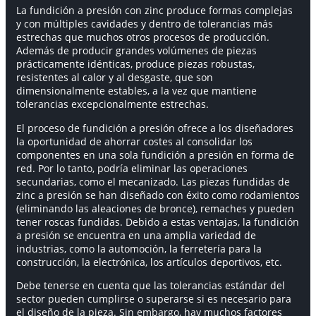
La fundición a presión con zinc produce formas complejas
y con múltiples cavidades y dentro de tolerancias más
estrechas que muchos otros procesos de producción.
Además de producir grandes volúmenes de piezas
prácticamente idénticas, produce piezas robustas,
resistentes al calor y al desgaste, que son
dimensionalmente estables, a la vez que mantiene
tolerancias excepcionalmente estrechas.
El proceso de fundición a presión ofrece a los diseñadores
la oportunidad de ahorrar costes al consolidar los
componentes en una sola fundición a presión en forma de
red. Por lo tanto, podría eliminar las operaciones
secundarias, como el mecanizado. Las piezas fundidas de
zinc a presión se han diseñado con éxito como rodamientos
(eliminando las aleaciones de bronce), remaches y pueden
tener roscas fundidas. Debido a estas ventajas, la fundición
a presión se encuentra en una amplia variedad de
industrias, como la automoción, la ferretería para la
construcción, la electrónica, los artículos deportivos, etc.
Debe tenerse en cuenta que las tolerancias estándar del
sector pueden cumplirse o superarse si es necesario para
el diseño de la pieza. Sin embargo, hay muchos factores