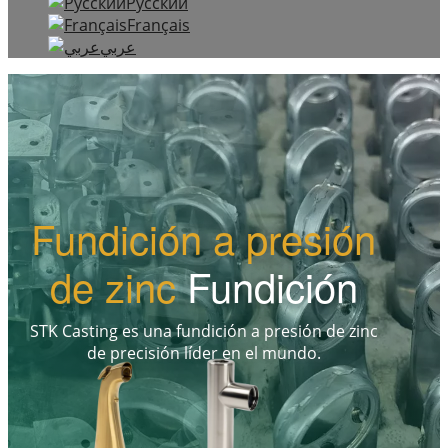
Русский
Français
عربي
Fundición a presión
de zinc
Fundición
STK Casting es una fundición a presión de zinc
de precisión líder en el mundo.