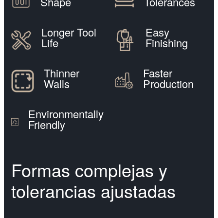
Shape
Tolerances
Longer Tool
Easy
Life
Finishing
Thinner
Faster
Walls
Production
Environmentally
Friendly
Formas complejas y
tolerancias ajustadas