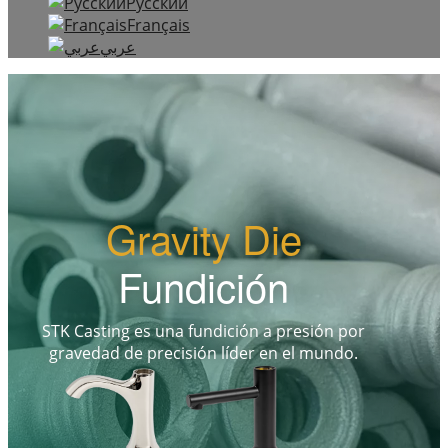
Русский
Français
عربي
Gravity Die
Fundición
STK Casting es una fundición a presión por
gravedad de precisión líder en el mundo.