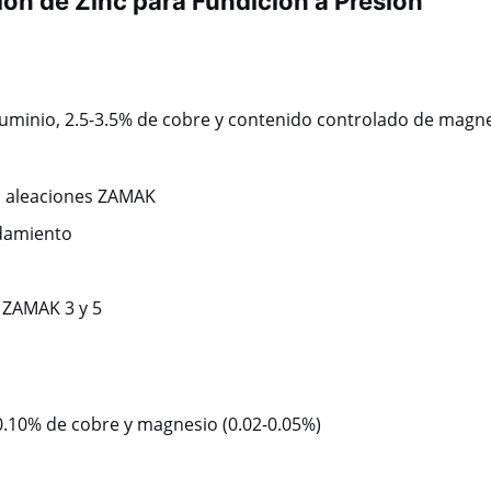
ón de Zinc para Fundición a Presión
uminio, 2.5-3.5% de cobre y contenido controlado de magne
as aleaciones ZAMAK
odamiento
 ZAMAK 3 y 5
 0.10% de cobre y magnesio (0.02-0.05%)