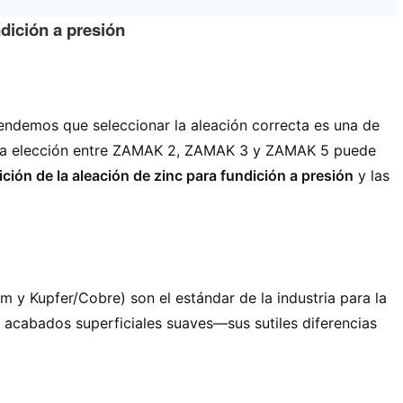
dición a presión
ndemos que seleccionar la aleación correcta es una de
s, la elección entre ZAMAK 2, ZAMAK 3 y ZAMAK 5 puede
ión de la aleación de zinc para fundición a presión
y las
y Kupfer/Cobre) son el estándar de la industria para la
y acabados superficiales suaves—sus sutiles diferencias