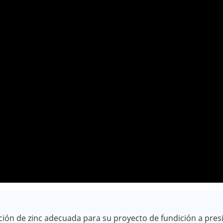
ión de zinc adecuada para su proyecto de fundición a pres