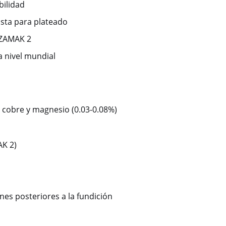
bilidad
lista para plateado
 ZAMAK 2
a nivel mundial
e cobre y magnesio (0.03-0.08%)
AK 2)
es posteriores a la fundición