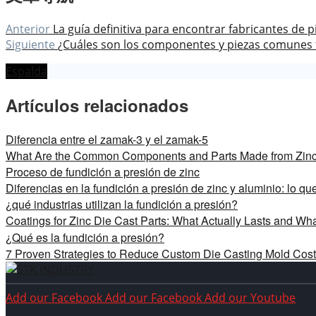
Anterior
La guía definitiva para encontrar fabricantes de p
Siguiente
¿Cuáles son los componentes y piezas comunes f
Espalda
Artículos relacionados
Diferencia entre el zamak-3 y el zamak-5
What Are the Common Components and Parts Made from Zinc
Proceso de fundición a presión de zinc
Diferencias en la fundición a presión de zinc y aluminio: lo qu
¿qué industrias utilizan la fundición a presión?
Coatings for Zinc Die Cast Parts: What Actually Lasts and 
¿Qué es la fundición a presión?
7 Proven Strategies to Reduce Custom Die Casting Mold Costs
Add our Facebook
Add our Facebook
Add our Youtube