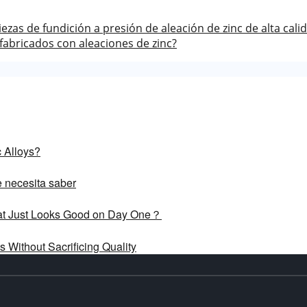
iezas de fundición a presión de aleación de zinc de alta cali
abricados con aleaciones de zinc?
 Alloys?
e necesita saber
What Just Looks Good on Day One？
 Without Sacrificing Quality