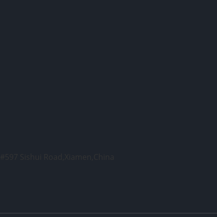
, #597 Sishui Road,Xiamen,China