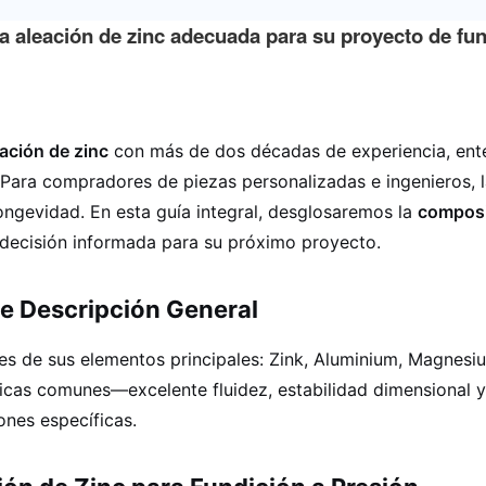
leación de zinc adecuada para su proyecto de fun
eación de zinc
con más de dos décadas de experiencia, ente
os. Para compradores de piezas personalizadas e ingeniero
longevidad. En esta guía integral, desglosaremos la
composic
 decisión informada para su próximo proyecto.
e Descripción General
de sus elementos principales: Zink, Aluminium, Magnesium 
sticas comunes—excelente fluidez, estabilidad dimensional 
ones específicas.