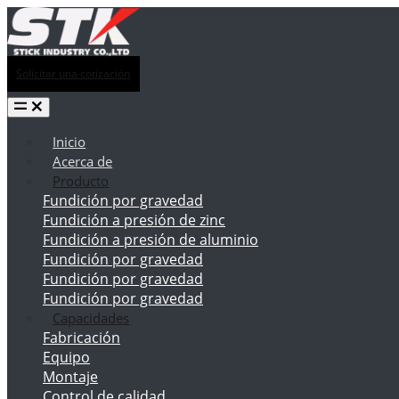
Solicitar una cotización
Inicio
Acerca de
Producto
Fundición por gravedad
Fundición a presión de zinc
Fundición a presión de aluminio
Fundición por gravedad
Fundición por gravedad
Fundición por gravedad
Capacidades
Fabricación
Equipo
Montaje
Control de calidad