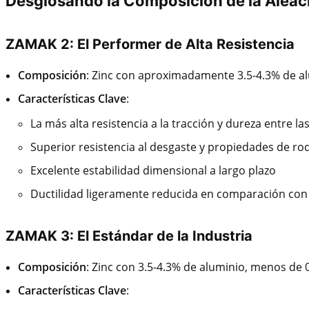
Desglosando la
Composición de la Aleaci
ZAMAK 2: El Performer de Alta Resistencia
Composición
: Zinc con aproximadamente 3.5-4.3% de al
Características Clave
:
La más alta resistencia a la tracción y dureza entre l
Superior resistencia al desgaste y propiedades de r
Excelente estabilidad dimensional a largo plazo
Ductilidad ligeramente reducida en comparación con
ZAMAK 3: El Estándar de la Industria
Composición
: Zinc con 3.5-4.3% de aluminio, menos de
Características Clave
: