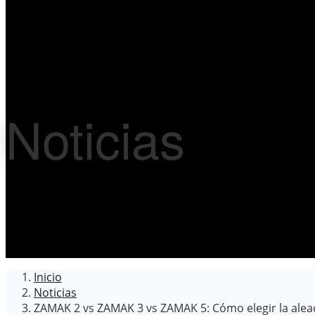
Noticias
Inicio
Noticias
ZAMAK 2 vs ZAMAK 3 vs ZAMAK 5: Cómo elegir la aleac