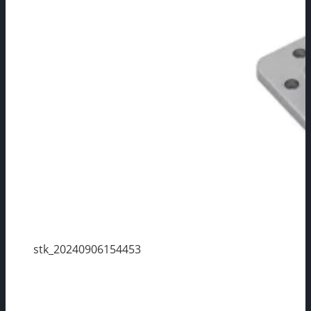
stk_20240906154453