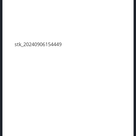
stk_20240906154449