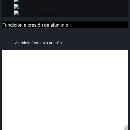
Русский
Français
عربي
Fundición a presión de aluminio
Inicio
Productos
Fundición a presión de aluminio
Aluminio fundido a presión