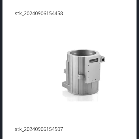
stk_20240906154458
stk_20240906154507