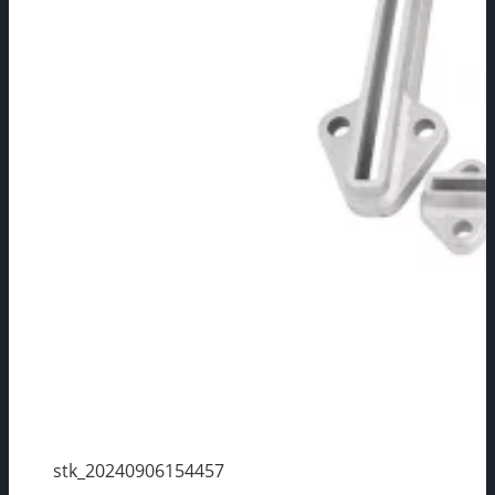
stk_20240906154457