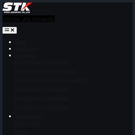
Solicitar una cotización
Inicio
Acerca de
Producto
Fundición por gravedad
Fundición a presión de zinc
Fundición a presión de aluminio
Fundición por gravedad
Fundición por gravedad
Fundición por gravedad
Capacidades
Fabricación
Equipo