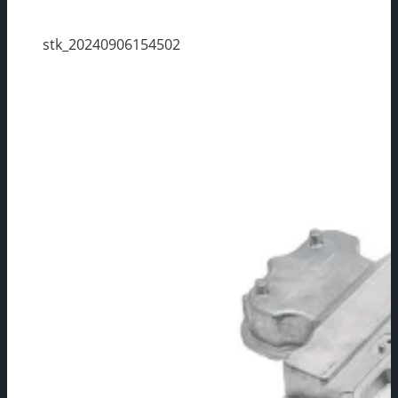
stk_20240906154502