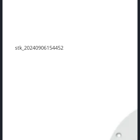
stk_20240906154452