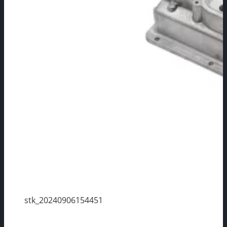
stk_20240906154451