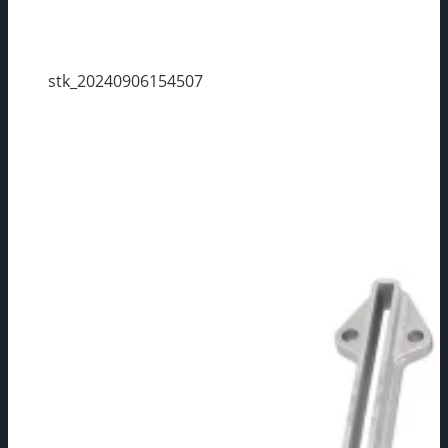
stk_20240906154507