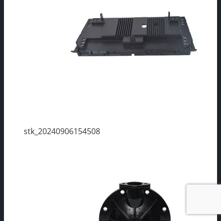
stk_20240906154508