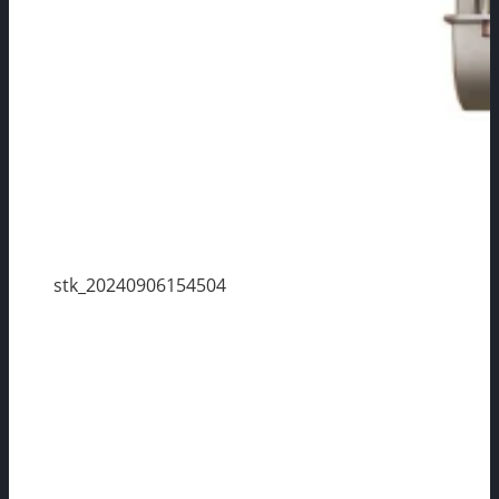
stk_20240906154504