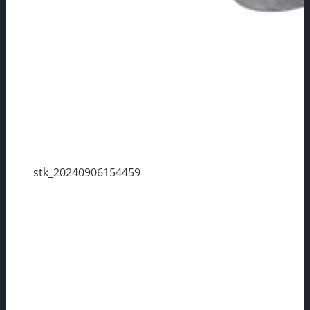
stk_20240906154459