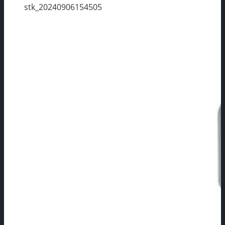
stk_20240906154505