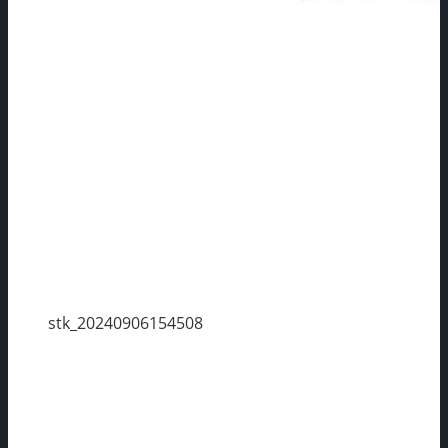
stk_20240906154508