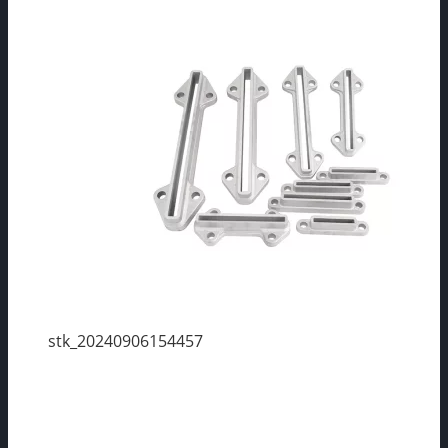
stk_20240906154457