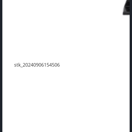
stk_20240906154506