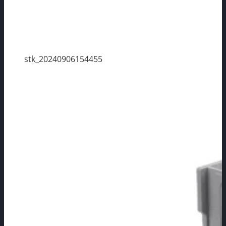
stk_20240906154455