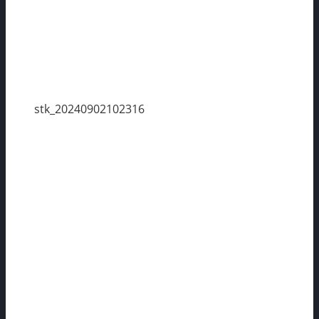
stk_20240902102316