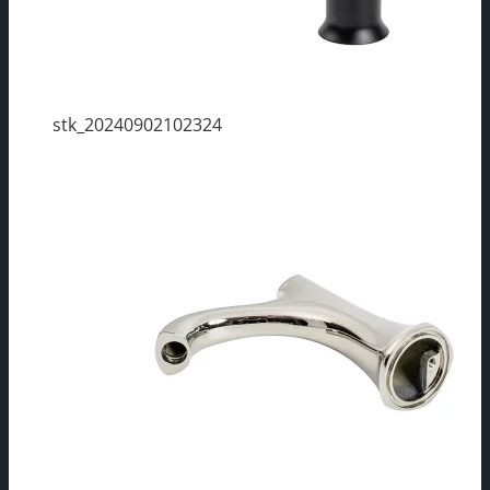
stk_20240902102324