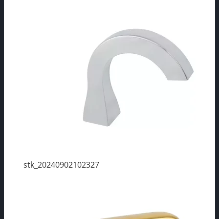
stk_20240902102327