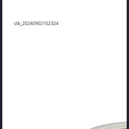
stk_20240902102324