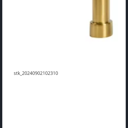
stk_20240902102310