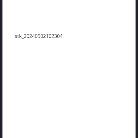
stk_20240902102304