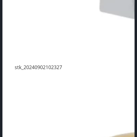
stk_20240902102327