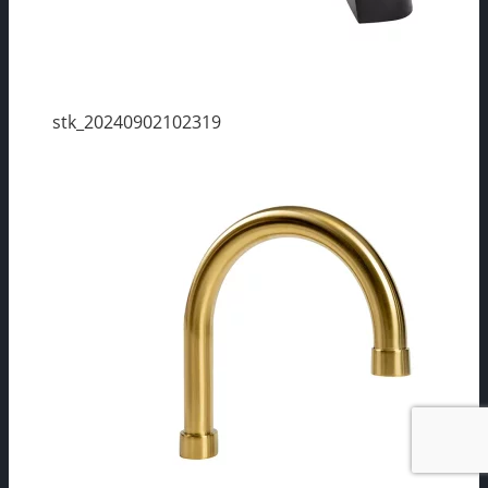
stk_20240902102319