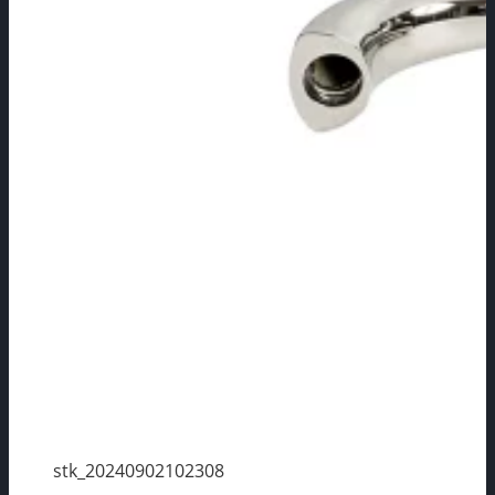
stk_20240902102308