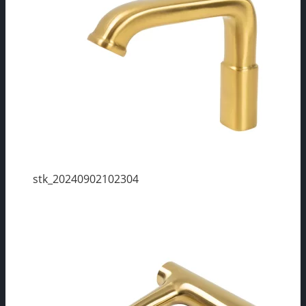
stk_20240902102304