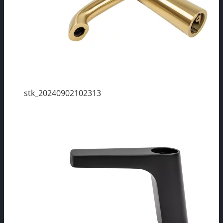
stk_20240902102313