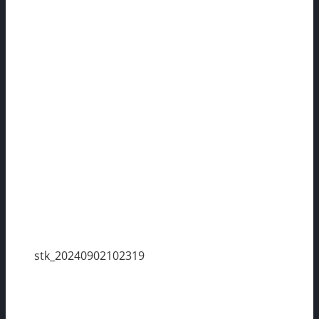
stk_20240902102319