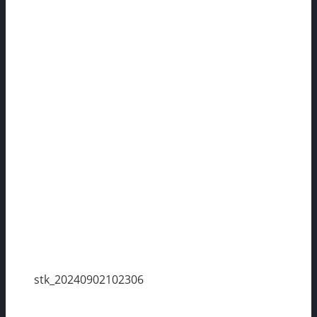
stk_20240902102306