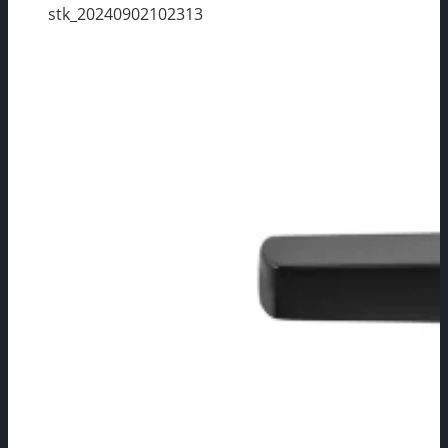
stk_20240902102313