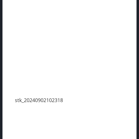
stk_20240902102318