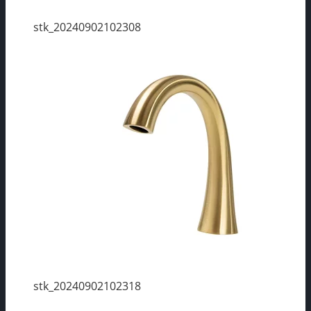
stk_20240902102308
stk_20240902102318