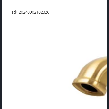
stk_20240902102326