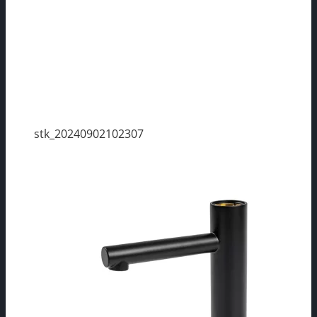
stk_20240902102307