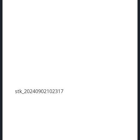
stk_20240902102317