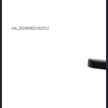
stk_20240902102312