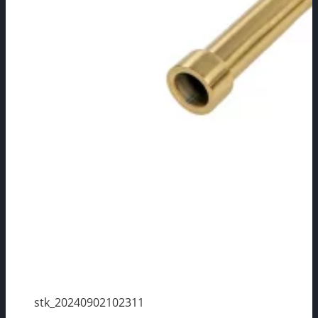
stk_20240902102311