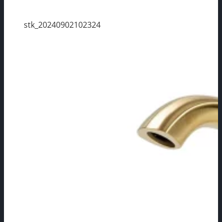
stk_20240902102324