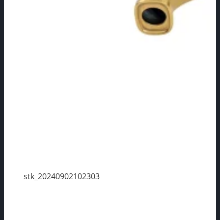
stk_20240902102303