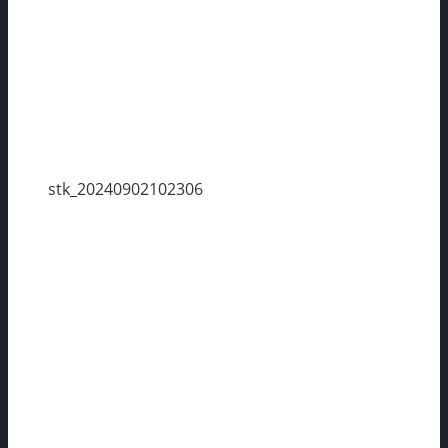
stk_20240902102306