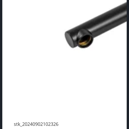
stk_20240902102326