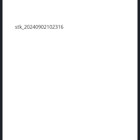
stk_20240902102316