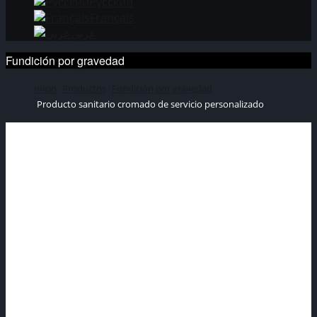
Русский
Français
عربي
Fundición por gravedad
Inicio
Productos
Fundición por gravedad
Producto sanitario cromado de servicio personalizado