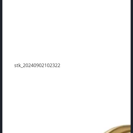
stk_20240902102322