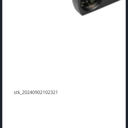
stk_20240902102321