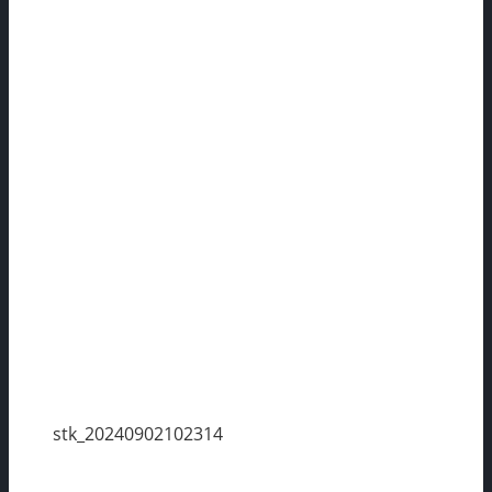
stk_20240902102314