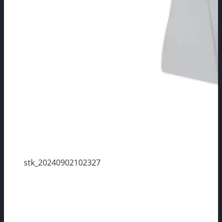
stk_20240902102327