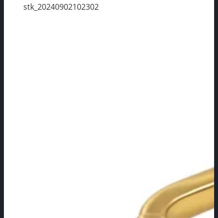
stk_20240902102302