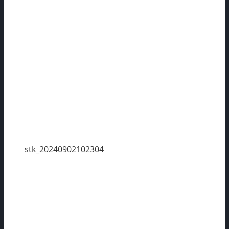
stk_20240902102304