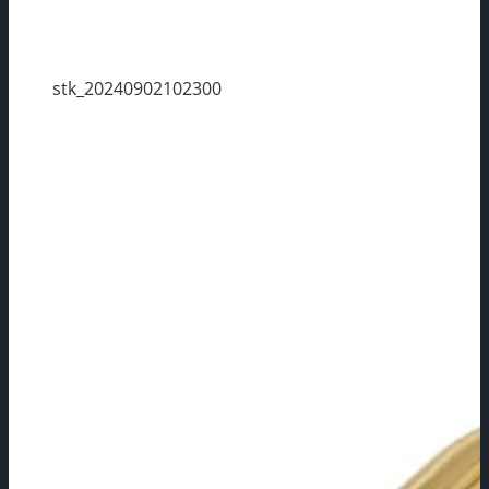
stk_20240902102300