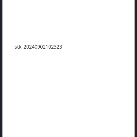
stk_20240902102323