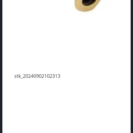
stk_20240902102313