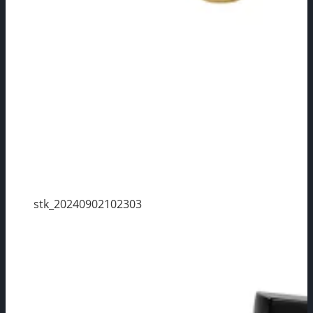
stk_20240902102303