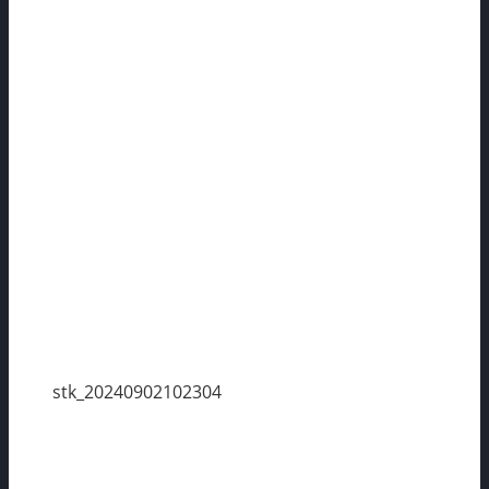
stk_20240902102304