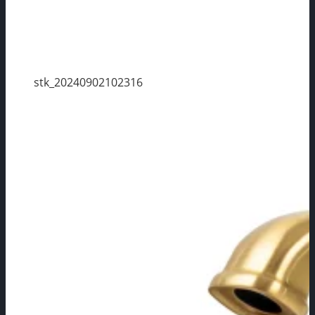
stk_20240902102316