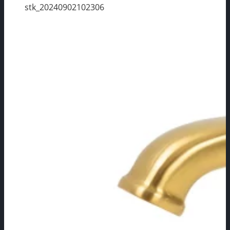
stk_20240902102306