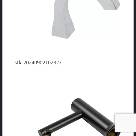
stk_20240902102327