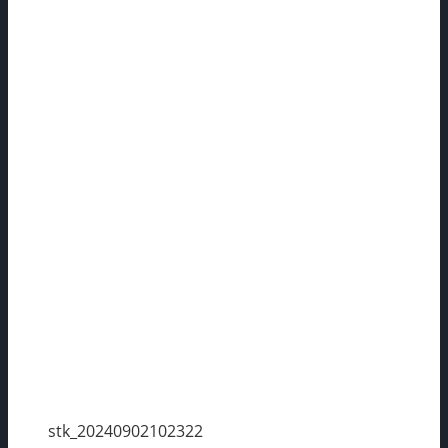
stk_20240902102322