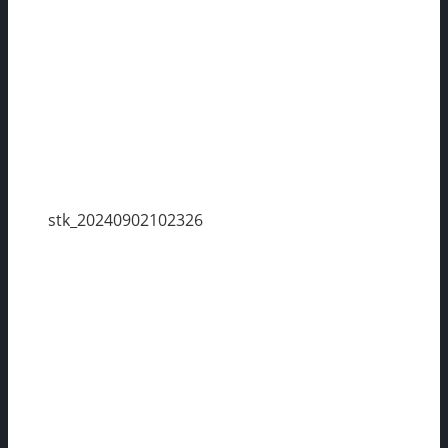
stk_20240902102326