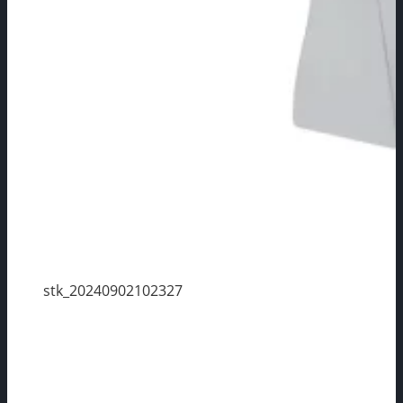
stk_20240902102327