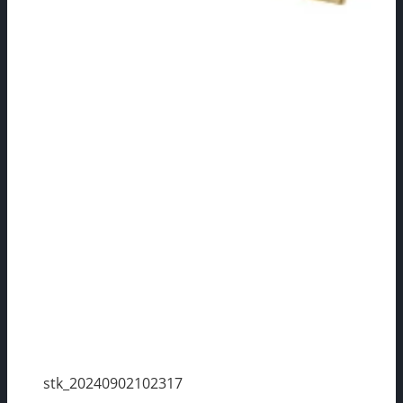
stk_20240902102317