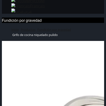
Русский
Français
عربي
Fundición por gravedad
Inicio
Productos
Fundición por gravedad
Grifo de cocina niquelado pulido