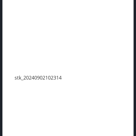
stk_20240902102314