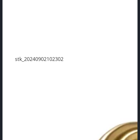
stk_20240902102302