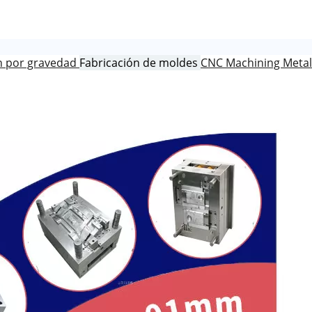
n por gravedad
Fabricación de moldes
CNC Machining
Meta