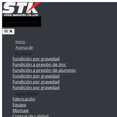
Solicitar una cotización
Inicio
Acerca de
Producto
Fundición por gravedad
Fundición a presión de zinc
Fundición a presión de aluminio
Fundición por gravedad
Fundición por gravedad
Fundición por gravedad
Capacidades
Fabricación
Equipo
Montaje
Control de calidad