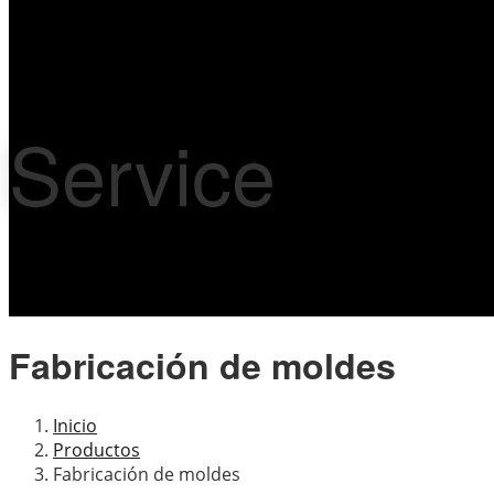
Service
Fabricación de moldes
Inicio
Productos
Fabricación de moldes