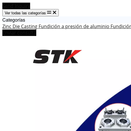
Send Inquiry
Ver todas las categorías
Categorías
Zinc Die Casting
Fundición a presión de aluminio
Fundició
Enviar consulta